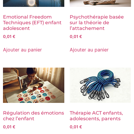
Emotional Freedom
Psychothérapie basée
Techniques (EFT) enfant
sur la théorie de
adolescent
l’attachement
0,01
€
0,01
€
Ajouter au panier
Ajouter au panier
Régulation des émotions
Thérapie ACT enfants,
chez l’enfant
adolescents, parents
0,01
€
0,01
€