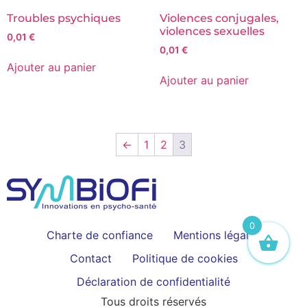
Troubles psychiques
Violences conjugales,
violences sexuelles
0,01
€
0,01
€
Ajouter au panier
Ajouter au panier
←
1
2
3
0
Charte de confiance
Mentions légales
Contact
Politique de cookies
Déclaration de confidentialité
Tous droits réservés