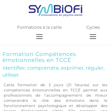
Formations à la carte
Cycles
Formation Compétences 
émotionnelles en TCCÉ
Identifier, comprendre, exprimer, réguler, 
utiliser
En résumé
Cette formation de 
3 jours (21 heures)
 sur
 les 
compétences émotionnelles en TCCÉ
 permet aux 
professionnels de l’accompagnement
 de mieux 
comprendre le rôle des émotions dans le 
fonctionnement psychologique et développer des 
leviers d’intervention ciblés. Elle propose une 