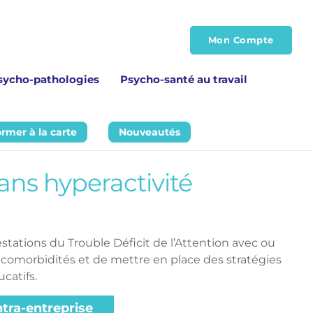
Mon Compte
sycho-pathologies
Psycho-santé au travail
ormer à la carte
Nouveautés
ans hyperactivité
estations du Trouble Déficit de l’Attention avec ou 
les comorbidités et de mettre en place des stratégies 
catifs.
ntra-entreprise