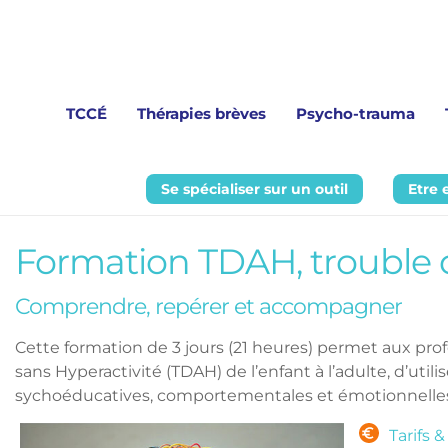
TCCÉ
Thérapies brèves
Psycho-trauma
Se spécialiser sur un outil
Etre 
Formation TDAH, trouble dé
Comprendre, repérer et accompagner
En résumé
Cette formation de 
3 jours (21 heures) 
permet aux 
pro
sans Hyperactivité (TDAH) de l’enfant à l’adulte, d’util
sychoéducatives, comportementales et émotionnelles ad
Tarifs &